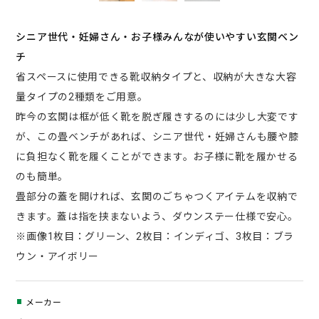
シニア世代・妊婦さん・お子様みんなが使いやすい玄関ベン
チ
省スペースに使用できる靴収納タイプと、収納が大きな大容
量タイプの2種類をご用意。
昨今の玄関は框が低く靴を脱ぎ履きするのには少し大変です
が、この畳ベンチがあれば、シニア世代・妊婦さんも腰や膝
に負担なく靴を履くことができます。お子様に靴を履かせる
のも簡単。
畳部分の蓋を開ければ、玄関のごちゃつくアイテムを収納で
きます。蓋は指を挟まないよう、ダウンステー仕様で安心。
※画像1枚目：グリーン、2枚目：インディゴ、3枚目：ブラ
ウン・アイボリー
メーカー