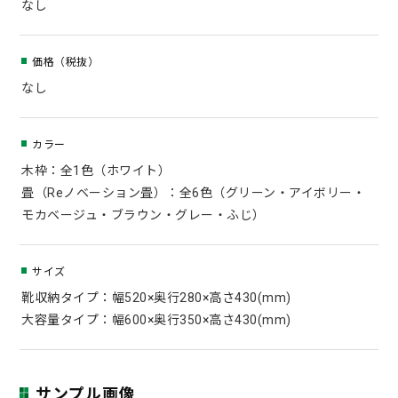
なし
価格（税抜）
なし
カラー
木枠：全1色（ホワイト）
畳（Reノベーション畳）：全6色（グリーン・アイボリー・
モカベージュ・ブラウン・グレー・ふじ）
サイズ
靴収納タイプ：幅520×奥行280×高さ430(mm)
大容量タイプ：幅600×奥行350×高さ430(mm)
サンプル画像