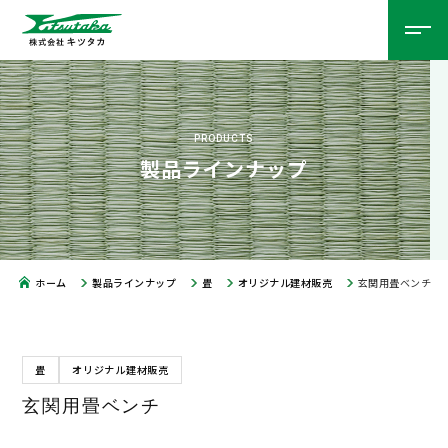
PRODUCTS
製品ラインナップ
ホーム
製品ラインナップ
畳
オリジナル建材販売
玄関用畳ベンチ
畳
オリジナル建材販売
玄関用畳ベンチ