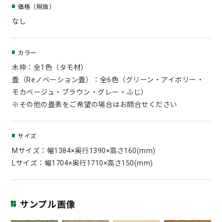
価格（税抜）
なし
カラー
木枠：全1色（タモ材）
畳（Reノベーション畳）：全6色（グリーン・アイボリー・
モカベージュ・ブラウン・グレー・ふじ）
※その他の畳表をご希望の場合はお問合せください
サイズ
Mサイズ：幅1384×奥行1390×高さ160(mm)
Lサイズ：幅1704×奥行1710×高さ150(mm)
サンプル画像