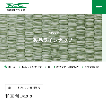
PRODUCTS
製品ラインナップ
ホーム
製品ラインナップ
畳
オリジナル建材販売
和空間Oasis
畳
オリジナル建材販売
和空間Oasis