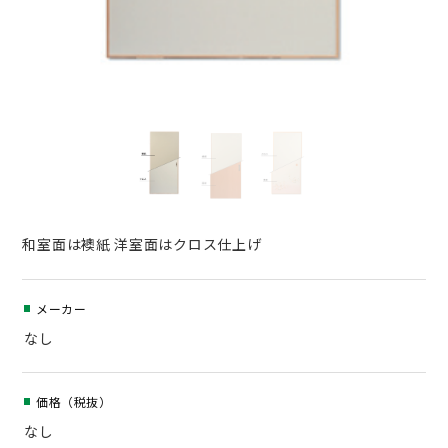
和室面は襖紙 洋室面はクロス仕上げ
メーカー
なし
価格（税抜）
なし