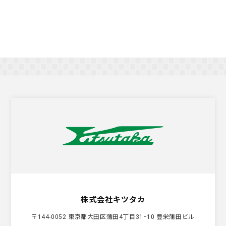
株式会社キツタカ
〒144-0052 東京都大田区蒲田4丁目31−10 豊栄蒲田ビル