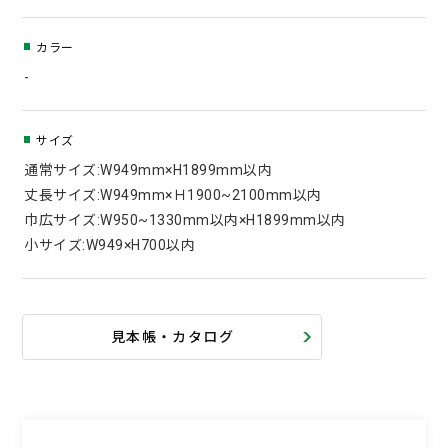
カラー
-
サイズ
通常サイズ:W949mm×H1899mm以内
丈長サイズ:W949mm×Ｈ1900~2100mm以内
巾広サイズ:W950~1330mm以内×H1899mm以内
小サイズ:W949×H700以内
見本帳・カタログ