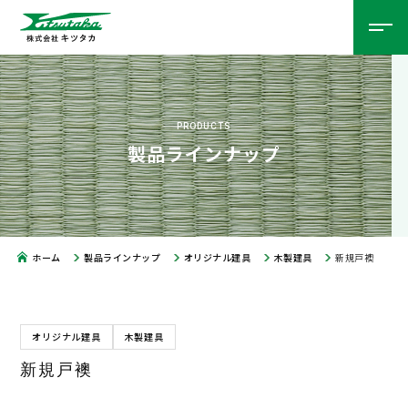
PRODUCTS
製品ラインナップ
ホーム
製品ラインナップ
オリジナル建具
木製建具
新規戸襖
オリジナル建具
木製建具
新規戸襖