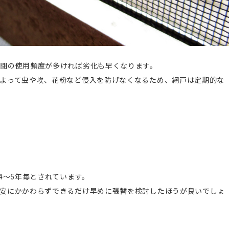
閉の使用頻度が多ければ劣化も早くなります。
よって虫や埃、花粉など侵入を防げなくなるため、網戸は定期的な
4～5年毎とされています。
安にかかわらずできるだけ早めに張替を検討したほうが良いでしょ