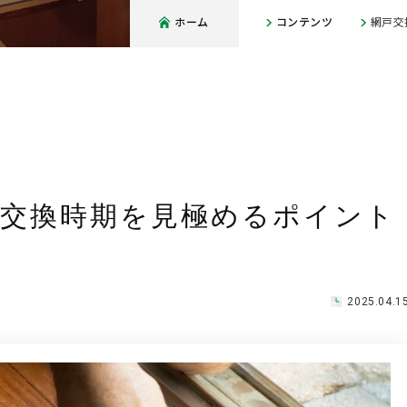
ホーム
コンテンツ
網戸交
？交換時期を見極めるポイント
2025.04.1