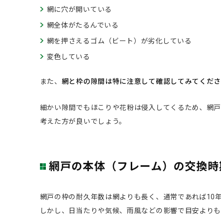
網に穴が開いている
網全体がたるんでいる
網を押さえるゴム（ビート）が劣化している
変色している
また、
網と枠の隙間は特に注意して確認してみてくだ
細かい隙間でもほこりや花粉は侵入してくるため、網
考えた方が良いでしょう。
網戸の本体（フレーム）の交換時
網戸の枠の耐久年数は網よりも長く、通常であれば10
しかし、日当たりや気候、雨風などの影響で目安よりも