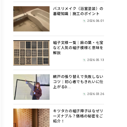
バスリメイク（浴室塗装）の
基礎知識｜施工のポイント
2026.06.01
組子文様一覧｜麻の葉・七宝
など人気の組子模様と意味を
解説
2026.05.13
網戸の張り替えで失敗しない
コツ｜初心者でもきれいに仕
上がるD...
2026.03.26
キツタカの組子障子はなぜリ
ーズナブル？価格の秘密をご
紹介！