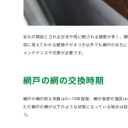
劣化の原因とされる日光や雨に晒される頻度が多く、開
目に見えてわかる破損やガタつき以外でも網戸の劣化に
メンテナンスや交換が必要です。
網戸の網の交換時期
網戸の網の耐久年数は5～10年程度、網の張替の推奨は
ただ網戸の網が以下のような状態になっている場合は目
う。