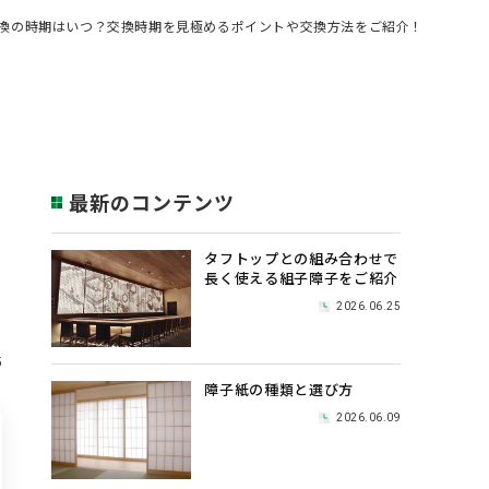
換の時期はいつ？交換時期を見極めるポイントや交換方法をご紹介！
最新のコンテンツ
タフトップとの組み合わせで
長く使える組子障子をご紹介
2026.06.25
5
障子紙の種類と選び方
2026.06.09